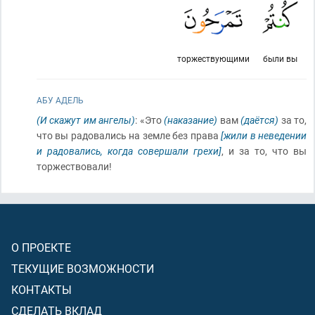
торжествующими
были вы
АБУ АДЕЛЬ
(И скажут им ангелы)
: «Это
(наказание)
вам
(даётся)
за то,
что вы радовались на земле без права
[жили в неведении
и радовались, когда совершали грехи]
, и за то, что вы
торжествовали!
О ПРОЕКТЕ
ТЕКУЩИЕ ВОЗМОЖНОСТИ
КОНТАКТЫ
СДЕЛАТЬ ВКЛАД