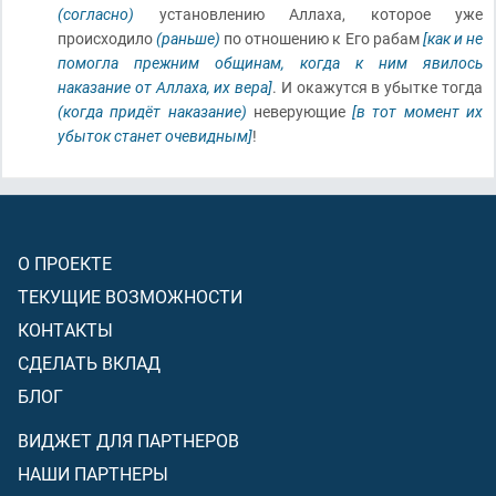
(согласно)
установлению Аллаха, которое уже
происходило
(раньше)
по отношению к Его рабам
[как и не
помогла прежним общинам, когда к ним явилось
наказание от Аллаха, их вера]
. И окажутся в убытке тогда
(когда придёт наказание)
неверующие
[в тот момент их
убыток станет очевидным]
!
О ПРОЕКТЕ
ТЕКУЩИЕ ВОЗМОЖНОСТИ
КОНТАКТЫ
СДЕЛАТЬ ВКЛАД
БЛОГ
ВИДЖЕТ ДЛЯ ПАРТНЕРОВ
НАШИ ПАРТНЕРЫ