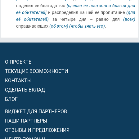
наделил её благодатью
[сделал её постоянно благой для
её обитателей]
и распределил на ней её пропитание
(для
её обитателей)
за четыре дня – равно для
(всех)
спрашивающих
(об этом)
(чтобы знать это)
.
О ПРОЕКТЕ
ТЕКУЩИЕ ВОЗМОЖНОСТИ
КОНТАКТЫ
СДЕЛАТЬ ВКЛАД
БЛОГ
ВИДЖЕТ ДЛЯ ПАРТНЕРОВ
НАШИ ПАРТНЕРЫ
ОТЗЫВЫ И ПРЕДЛОЖЕНИЯ