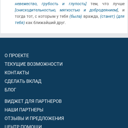
невежество, грубость и глупость]
тем, что лучше
[снисходительностью, мягкостью и добродеянием]
, и
тогда тот, с которым у тебя
(была)
вражда,
(станет)
(для
тебя)
как ближайший друг.
О ПРОЕКТЕ
ТЕКУЩИЕ ВОЗМОЖНОСТИ
КОНТАКТЫ
СДЕЛАТЬ ВКЛАД
БЛОГ
ВИДЖЕТ ДЛЯ ПАРТНЕРОВ
НАШИ ПАРТНЕРЫ
ОТЗЫВЫ И ПРЕДЛОЖЕНИЯ
ЦЕНТР ПОМОЩИ