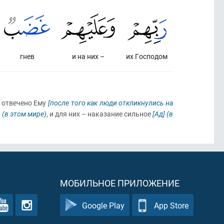
гнев
и на них –
их Господом
о отвечено Ему
[после того как люди откликнулись на
)
(в этом мире)
, и для них – наказание сильное
[Ад]
(в
МОБИЛЬНОЕ ПРИЛОЖЕНИЕ
Google Play
App Store