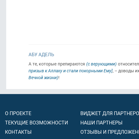
АБУ АДЕЛЬ
А те, которые препираются
(с верующими)
относител
призыв к Аллаху и стали покорными Ему]
, – доводы и
Вечной жизни)
!
О ПРОЕКТЕ
ВИДЖЕТ ДЛЯ ПАРТНЕР
ТЕКУЩИЕ ВОЗМОЖНОСТИ
НАШИ ПАРТНЕРЫ
КОНТАКТЫ
ОТЗЫВЫ И ПРЕДЛОЖЕН