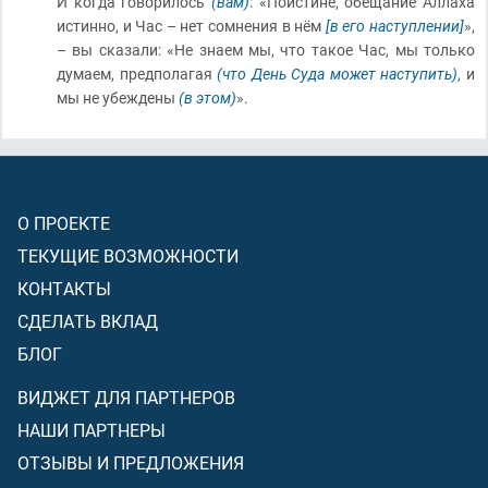
И когда говорилось
(вам)
: «Поистине, обещание Аллаха
истинно, и Час – нет сомнения в нём
[в его наступлении]
»,
– вы сказали: «Не знаем мы, что такое Час, мы только
думаем, предполагая
(что День Суда может наступить)
, и
мы не убеждены
(в этом)
».
О ПРОЕКТЕ
ТЕКУЩИЕ ВОЗМОЖНОСТИ
КОНТАКТЫ
СДЕЛАТЬ ВКЛАД
БЛОГ
ВИДЖЕТ ДЛЯ ПАРТНЕРОВ
НАШИ ПАРТНЕРЫ
ОТЗЫВЫ И ПРЕДЛОЖЕНИЯ