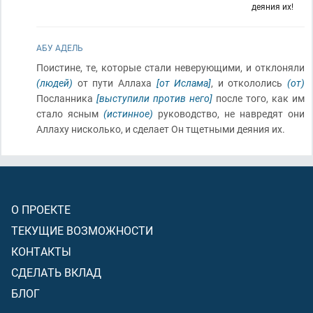
деяния их!
АБУ АДЕЛЬ
Поистине, те, которые стали неверующими, и отклоняли
(людей)
от пути Аллаха
[от Ислама]
, и откололись
(от)
Посланника
[выступили против него]
после того, как им
стало ясным
(истинное)
руководство, не навредят они
Аллаху нисколько, и сделает Он тщетными деяния их.
О ПРОЕКТЕ
ТЕКУЩИЕ ВОЗМОЖНОСТИ
КОНТАКТЫ
СДЕЛАТЬ ВКЛАД
БЛОГ