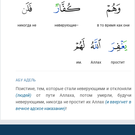
никогда не
неверующие–
в то время как они
им.
Аллах
простит
АБУ АДЕЛЬ
Поистине, тем, которые стали неверующими и отклоняли
(людей)
от пути Аллаха, потом умерли, будучи
неверующими, никогда не простит их Аллах
(и ввергнет в
вечное адское наказание)
!