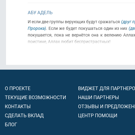
АБУ АДЕЛЬ
И если две группы верующих будут сражаться
(друг 
Пророка)
. Если же будет покушаться один из них
(дв
покушается, пока не вернётся она к велению Алла
поистине, Аллах любит беспристрастных!
О ПРОЕКТЕ
ВИДЖЕТ ДЛЯ ПАРТНЕР
ТЕКУЩИЕ ВОЗМОЖНОСТИ
НАШИ ПАРТНЕРЫ
КОНТАКТЫ
ОТЗЫВЫ И ПРЕДЛОЖЕН
СДЕЛАТЬ ВКЛАД
ЦЕНТР ПОМОЩИ
БЛОГ