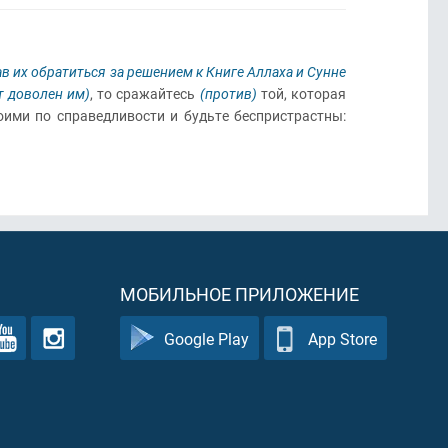
в их обратиться за решением к Книге Аллаха и Сунне
т доволен им)
, то сражайтесь
(против)
той, которая
оими по справедливости и будьте беспристрастны:
МОБИЛЬНОЕ ПРИЛОЖЕНИЕ
Google Play
App Store