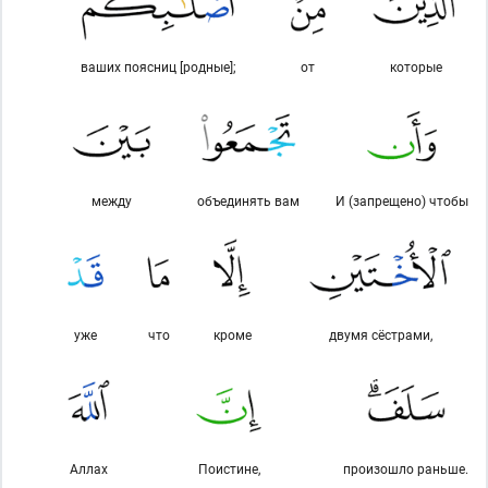
ваших поясниц [родные];
от
которые
между
объединять вам
И (запрещено) чтобы
уже
что
кроме
двумя сёстрами,
Аллах
Поистине,
произошло раньше.