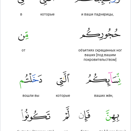
в
которые
и ваши падчерицы,
от
объятиях скрещенных ног
ваших [под вашим
покровительством]
вошли вы
которые
ваших жён,