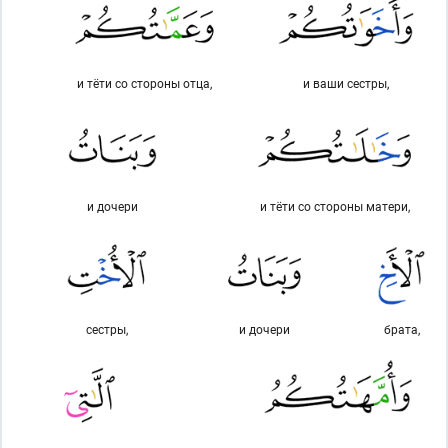
и тёти со стороны отца,
и ваши сестры,
и дочери
и тёти со стороны матери,
сестры,
и дочери
брата,