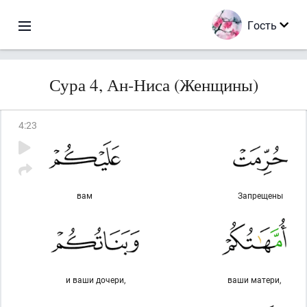
Гость
Сура 4, Ан-Ниса (Женщины)
4
:
23
вам
Запрещены
и ваши дочери,
ваши матери,