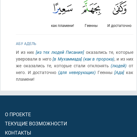
как пламени!
Геенны
И достаточно
АБУ АДЕЛЬ
И из них
[из тех людей Писания]
оказались те, которые
уверовали в него
[в Мухаммада]
(как в пророка)
, и из них
же оказались те, которые стали отклонять
(людей)
от
него. И достаточно
(для неверующих)
Геенны
[Ада]
как
пламени!
О ПРОЕКТЕ
ТЕКУЩИЕ ВОЗМОЖНОСТИ
КОНТАКТЫ