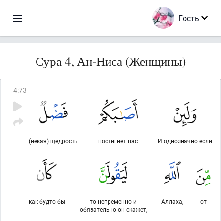
Гость
Сура 4, Ан-Ниса (Женщины)
4
:
73
(некая) щедрость
постигнет вас
И однозначно если
как будто бы
то непременно и
Аллаха,
от
обязательно он скажет,