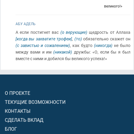
великого!»
АБУ АДЕЛЬ
А если постигнет вас
(о верующие)
щедрость от Аллаха
[когда вы захватите трофеи]
,
(то)
обязательно скажет он
(с завистью и сожалением)
, как будто
(никогда)
не было
между вами и им
(никакой)
дружбы: «О, если бы я был
вместе с ними и добился бы великого успеха!»
О ПРОЕКТЕ
ТЕКУЩИЕ ВОЗМОЖНОСТИ
КОНТАКТЫ
СДЕЛАТЬ ВКЛАД
БЛОГ