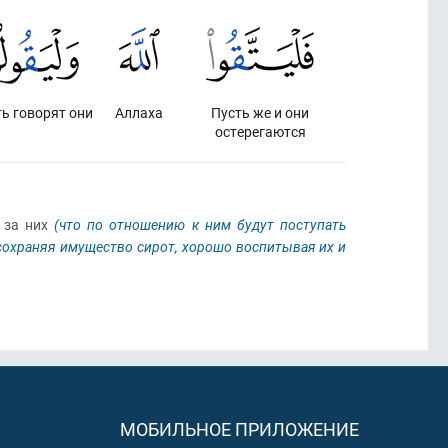
ть говорят они
Аллаха
Пусть же и они
остерегаются
ы за них
(что по отношению к ним будут поступать
сохраняя имущество сирот, хорошо воспитывая их и
МОБИЛЬНОЕ ПРИЛОЖЕНИЕ