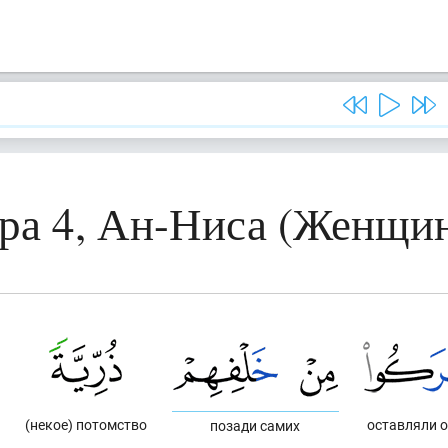
ра 4, Ан-Ниса (Женщи
(некое) потомство
оставляли 
позади самих