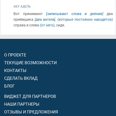
АБУ АДЕЛЬ
Вот принимают
[записывают слова и деяния]
два
приёмщика
[два ангела]
,
(которые постоянно находятся)
справа и слева
(от него)
, сидя.
О ПРОЕКТЕ
ТЕКУЩИЕ ВОЗМОЖНОСТИ
КОНТАКТЫ
СДЕЛАТЬ ВКЛАД
БЛОГ
ВИДЖЕТ ДЛЯ ПАРТНЕРОВ
НАШИ ПАРТНЕРЫ
ОТЗЫВЫ И ПРЕДЛОЖЕНИЯ