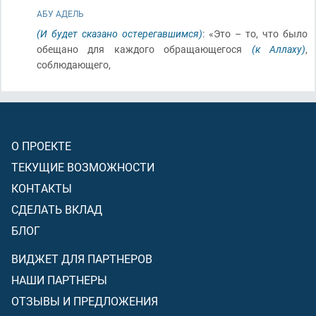
АБУ АДЕЛЬ
(И будет сказано остерегавшимся)
: «Это – то, что было
обещано для каждого обращающегося
(к Аллаху)
,
соблюдающего,
О ПРОЕКТЕ
ТЕКУЩИЕ ВОЗМОЖНОСТИ
КОНТАКТЫ
СДЕЛАТЬ ВКЛАД
БЛОГ
ВИДЖЕТ ДЛЯ ПАРТНЕРОВ
НАШИ ПАРТНЕРЫ
ОТЗЫВЫ И ПРЕДЛОЖЕНИЯ