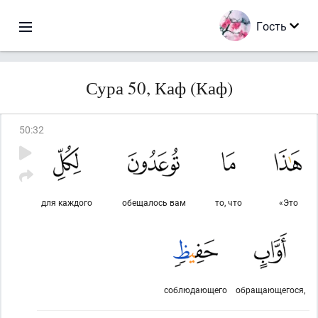
Гость
Сура 50, Каф (Каф)
50
:
32
для каждого
обещалось вам
то, что
«Это
соблюдающего
обращающегося,