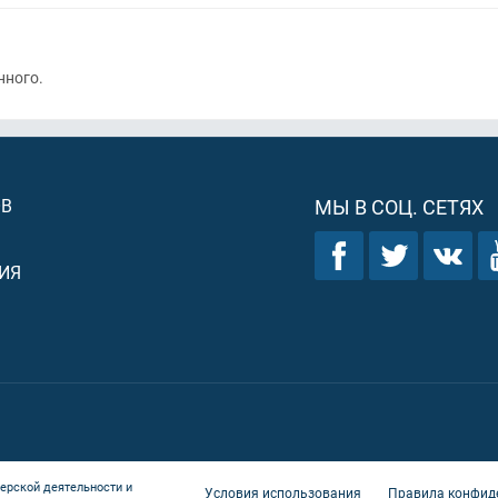
нного.
ОВ
МЫ В СОЦ. СЕТЯХ
ИЯ
ерской деятельности и
Условия использования
Правила конфид