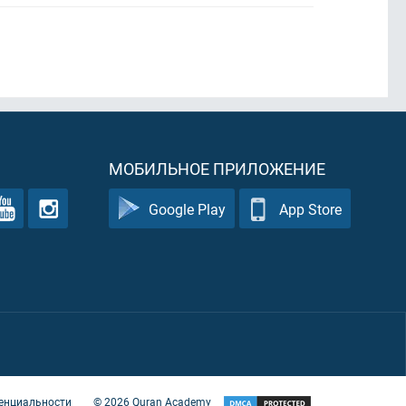
МОБИЛЬНОЕ ПРИЛОЖЕНИЕ
Google Play
App Store
енциальности
©
2026
Quran Academy