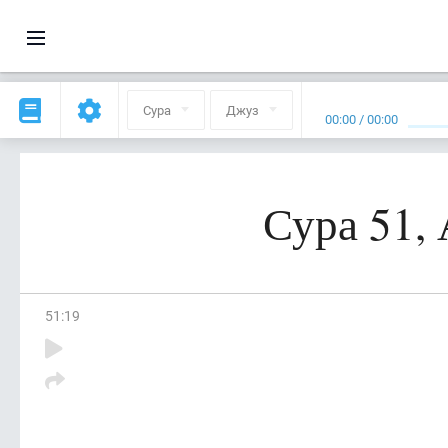
Сура
Джуз
00:00
/
00:00
Сура 51,
51
:
19