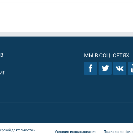
ОВ
МЫ В СОЦ. СЕТЯХ
ИЯ
ерской деятельности и
Условия использования
Правила конфид