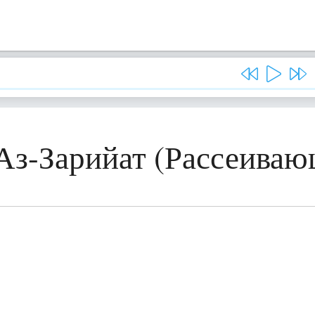
 Аз-Зарийат (Рассеиваю