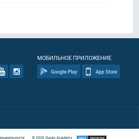
МОБИЛЬНОЕ ПРИЛОЖЕНИЕ
Google Play
App Store
енциальности
©
2026
Quran Academy