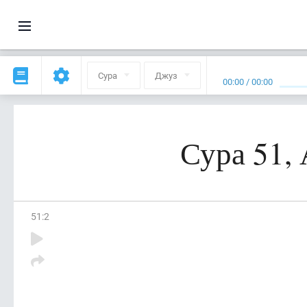
Сура
Джуз
00:00
/
00:00
Сура 51,
51
:
2