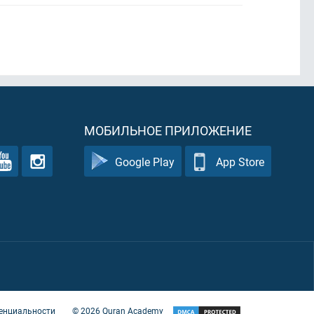
МОБИЛЬНОЕ ПРИЛОЖЕНИЕ
Google Play
App Store
енциальности
©
2026
Quran Academy