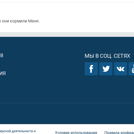
ы они кормили Меня.
ОВ
МЫ В СОЦ. СЕТЯХ
ИЯ
ерской деятельности и
Условия использования
Правила конфид