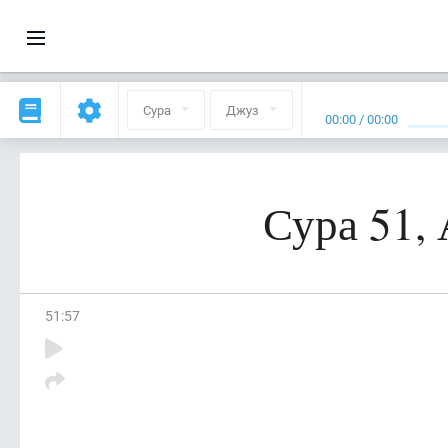
Сура
Джуз
00:00
/
00:00
Сура 51,
51
:
57