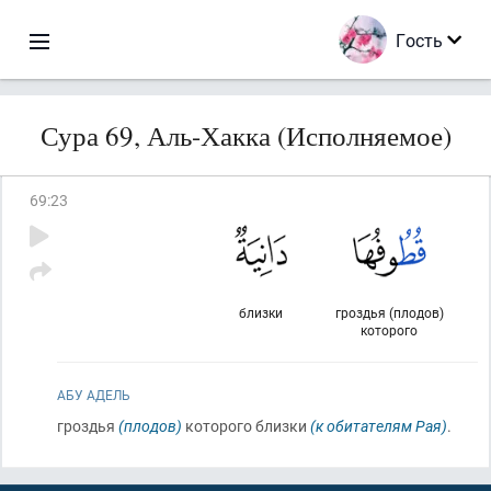
Гость
Сура 69, Аль-Хакка (Исполняемое)
69
:
23
близки
гроздья (плодов)
которого
АБУ АДЕЛЬ
гроздья
(плодов)
которого близки
(к обитателям Рая)
.