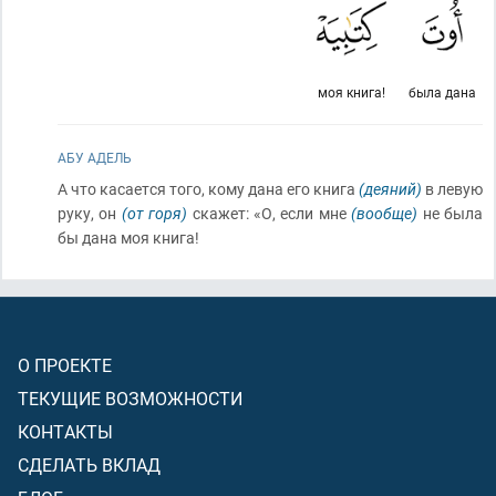
моя книга!
была дана
АБУ АДЕЛЬ
А что касается того, кому дана его книга
(деяний)
в левую
руку, он
(от горя)
скажет: «О, если мне
(вообще)
не была
бы дана моя книга!
О ПРОЕКТЕ
ТЕКУЩИЕ ВОЗМОЖНОСТИ
КОНТАКТЫ
СДЕЛАТЬ ВКЛАД