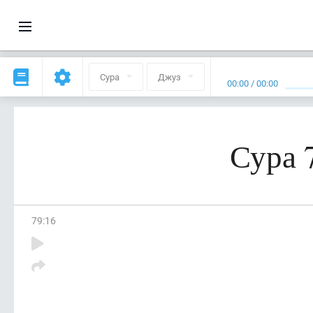
Сура
Джуз
00:00
/
00:00
Сура 
79
:
16