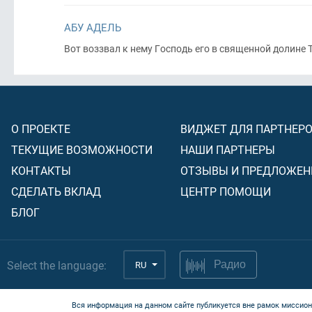
АБУ АДЕЛЬ
Вот воззвал к нему Господь его в священной долине 
О ПРОЕКТЕ
ВИДЖЕТ ДЛЯ ПАРТНЕР
ТЕКУЩИЕ ВОЗМОЖНОСТИ
НАШИ ПАРТНЕРЫ
КОНТАКТЫ
ОТЗЫВЫ И ПРЕДЛОЖЕН
СДЕЛАТЬ ВКЛАД
ЦЕНТР ПОМОЩИ
БЛОГ
Select the language:
RU
Радио
Вся информация на данном сайте публикуется вне рамок миссион