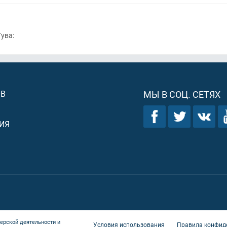
Тува:
ОВ
МЫ В СОЦ. СЕТЯХ
ИЯ
ерской деятельности и
Условия использования
Правила конфид