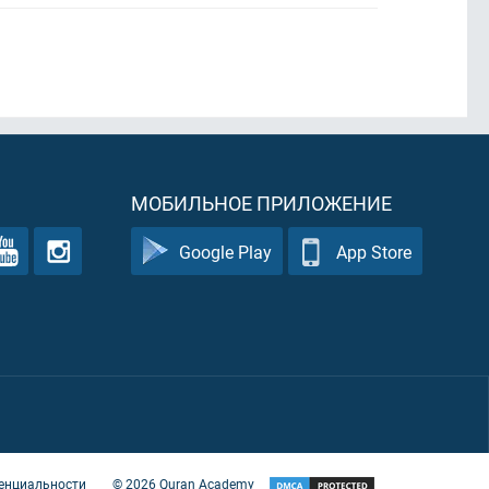
МОБИЛЬНОЕ ПРИЛОЖЕНИЕ
Google Play
App Store
енциальности
©
2026
Quran Academy