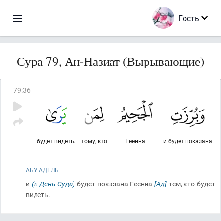
Гость
Сура 79, Ан-Назиат (Вырывающие)
79
:
36
будет видеть.
тому, кто
Геенна
и будет показана
АБУ АДЕЛЬ
и
(в День Суда)
будет показана Геенна
[Ад]
тем, кто будет
видеть.