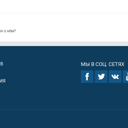
я о нём?
ОВ
МЫ В СОЦ. СЕТЯХ
ИЯ