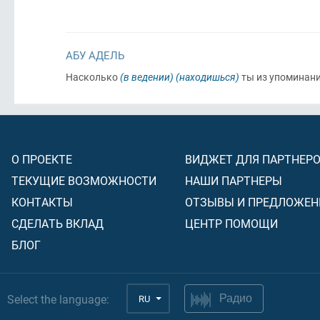
АБУ АДЕЛЬ
Насколько
(в ведении)
(находишься)
ты из упоминани
О ПРОЕКТЕ
ВИДЖЕТ ДЛЯ ПАРТНЕР
ТЕКУЩИЕ ВОЗМОЖНОСТИ
НАШИ ПАРТНЕРЫ
КОНТАКТЫ
ОТЗЫВЫ И ПРЕДЛОЖЕН
СДЕЛАТЬ ВКЛАД
ЦЕНТР ПОМОЩИ
БЛОГ
Select the language:
RU
Радио