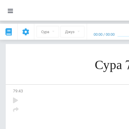
Сура
Джуз
00:00
/
00:00
Сура 
79
:
43