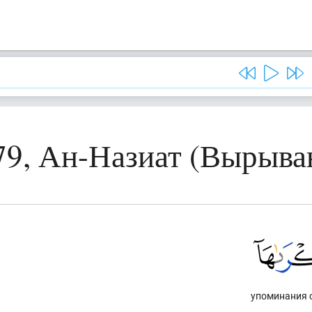
79, Ан-Назиат (Вырыв
упоминания 