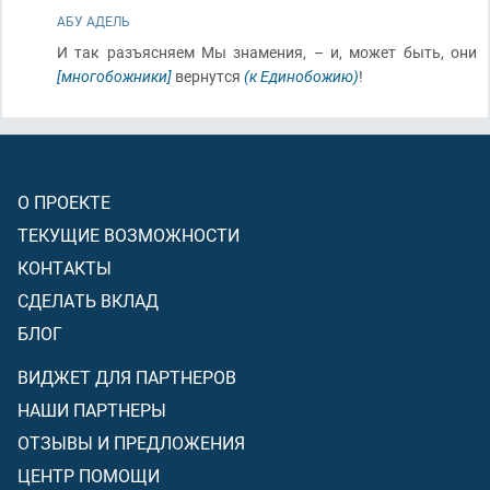
АБУ АДЕЛЬ
И так разъясняем Мы знамения, – и, может быть, они
[многобожники]
вернутся
(к Единобожию)
!
О ПРОЕКТЕ
ТЕКУЩИЕ ВОЗМОЖНОСТИ
КОНТАКТЫ
СДЕЛАТЬ ВКЛАД
БЛОГ
ВИДЖЕТ ДЛЯ ПАРТНЕРОВ
НАШИ ПАРТНЕРЫ
ОТЗЫВЫ И ПРЕДЛОЖЕНИЯ
ЦЕНТР ПОМОЩИ