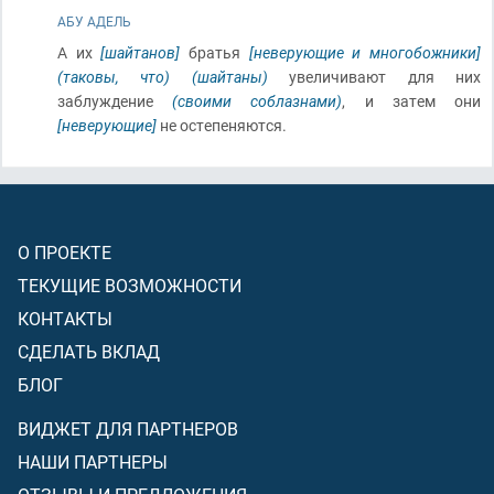
АБУ АДЕЛЬ
А их
[шайтанов]
братья
[неверующие и многобожники]
(таковы, что)
(шайтаны)
увеличивают для них
заблуждение
(своими соблазнами)
, и затем они
[неверующие]
не остепеняются.
О ПРОЕКТЕ
ТЕКУЩИЕ ВОЗМОЖНОСТИ
КОНТАКТЫ
СДЕЛАТЬ ВКЛАД
БЛОГ
ВИДЖЕТ ДЛЯ ПАРТНЕРОВ
НАШИ ПАРТНЕРЫ