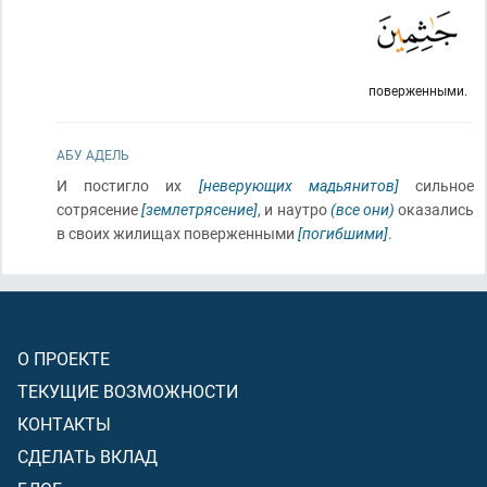
поверженными.
АБУ АДЕЛЬ
И постигло их
[неверующих мадьянитов]
сильное
сотрясение
[землетрясение]
, и наутро
(все они)
оказались
в своих жилищах поверженными
[погибшими]
.
О ПРОЕКТЕ
ТЕКУЩИЕ ВОЗМОЖНОСТИ
КОНТАКТЫ
СДЕЛАТЬ ВКЛАД