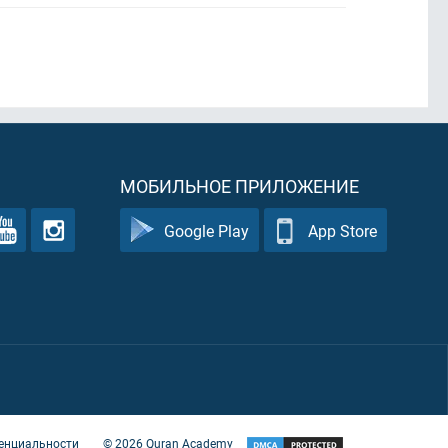
МОБИЛЬНОЕ ПРИЛОЖЕНИЕ
Google Play
App Store
енциальности
©
2026
Quran Academy