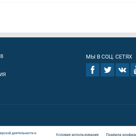
ОВ
МЫ В СОЦ. СЕТЯХ
ИЯ
ерской деятельности и
Условия использования
Правила конфид