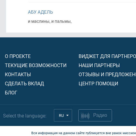
АБУ АДЕЛЬ
и маслины, и пальмы,
О ПРОЕКТЕ
ВИДЖЕТ ДЛЯ ПАРТНЕР
ТЕКУЩИЕ ВОЗМОЖНОСТИ
НАШИ ПАРТНЕРЫ
КОНТАКТЫ
ОТЗЫВЫ И ПРЕДЛОЖЕН
СДЕЛАТЬ ВКЛАД
ЦЕНТР ПОМОЩИ
БЛОГ
Select the language:
RU
Радио
Вся информация на данном сайте публикуется вне рамок миссион