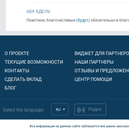
АБУ АДЕЛЬ
Поистине, благочестивые
(будут)
обязательно в благ
О ПРОЕКТЕ
ВИДЖЕТ ДЛЯ ПАРТНЕР
ТЕКУЩИЕ ВОЗМОЖНОСТИ
НАШИ ПАРТНЕРЫ
КОНТАКТЫ
ОТЗЫВЫ И ПРЕДЛОЖЕН
СДЕЛАТЬ ВКЛАД
ЦЕНТР ПОМОЩИ
БЛОГ
Select the language:
RU
Радио
Вся информация на данном сайте публикуется вне рамок миссион