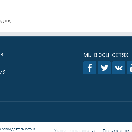
одати,
ОВ
МЫ В СОЦ. СЕТЯХ
ИЯ
ерской деятельности и
Условия использования
Правила конфид