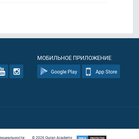
МОБИЛЬНОЕ ПРИЛОЖЕНИЕ
Google Play
App Store
енциальности
©
2026
Quran Academy