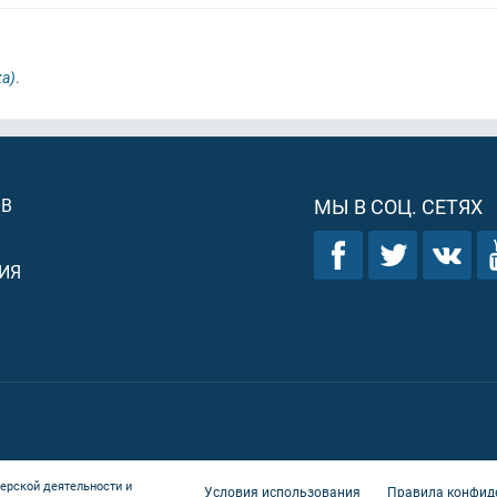
а)
.
ОВ
МЫ В СОЦ. СЕТЯХ
ИЯ
ерской деятельности и
Условия использования
Правила конфид