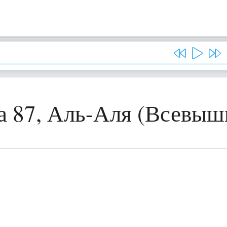
а 87, Аль-Аля (Всевыш