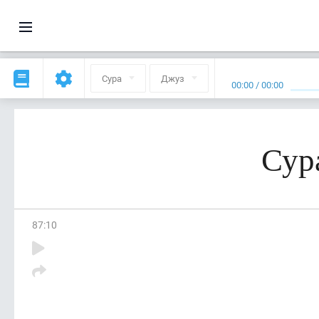
Сура
Джуз
00:00
/
00:00
Сур
87
:
10