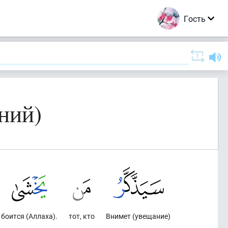
Гость
ний)
боится (Аллаха).
тот, кто
Внимет (увещание)