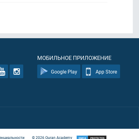
МОБИЛЬНОЕ ПРИЛОЖЕНИЕ
Google Play
App Store
енциальности
©
2026
Quran Academy