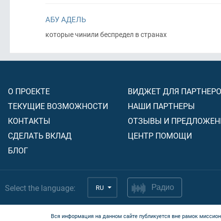
АБУ АДЕЛЬ
которые чинили беспредел в странах
О ПРОЕКТЕ
ВИДЖЕТ ДЛЯ ПАРТНЕР
ТЕКУЩИЕ ВОЗМОЖНОСТИ
НАШИ ПАРТНЕРЫ
КОНТАКТЫ
ОТЗЫВЫ И ПРЕДЛОЖЕН
СДЕЛАТЬ ВКЛАД
ЦЕНТР ПОМОЩИ
БЛОГ
Select the language:
RU
Радио
Вся информация на данном сайте публикуется вне рамок миссион