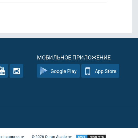
МОБИЛЬНОЕ ПРИЛОЖЕНИЕ
Google Play
App Store
енциальности
©
2026
Quran Academy