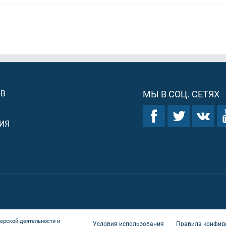
ОВ
МЫ В СОЦ. СЕТЯХ
ИЯ
ерской деятельности и
Условия использования
Правила конфид