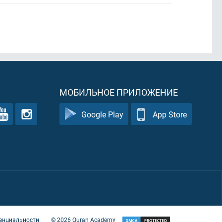
МОБИЛЬНОЕ ПРИЛОЖЕНИЕ
Google Play
App Store
енциальности
©
2026
Quran Academy