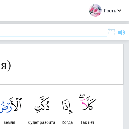
Гость
я)
земля
будет разбита
Когда
Так нет!