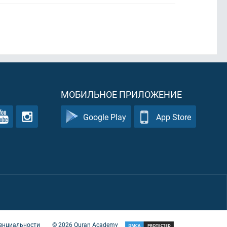
МОБИЛЬНОЕ ПРИЛОЖЕНИЕ
Google Play
App Store
енциальности
©
2026
Quran Academy