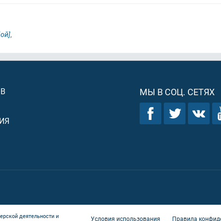
ой]
,
ОВ
МЫ В СОЦ. СЕТЯХ
ИЯ
ерской деятельности и
Условия использования
Правила конфид