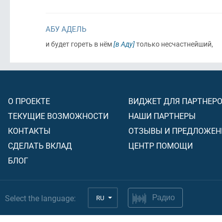
АБУ АДЕЛЬ
и будет гореть в нём
[в Аду]
только несчастнейший,
О ПРОЕКТЕ
ВИДЖЕТ ДЛЯ ПАРТНЕР
ТЕКУЩИЕ ВОЗМОЖНОСТИ
НАШИ ПАРТНЕРЫ
КОНТАКТЫ
ОТЗЫВЫ И ПРЕДЛОЖЕН
СДЕЛАТЬ ВКЛАД
ЦЕНТР ПОМОЩИ
БЛОГ
Select the language:
RU
Радио