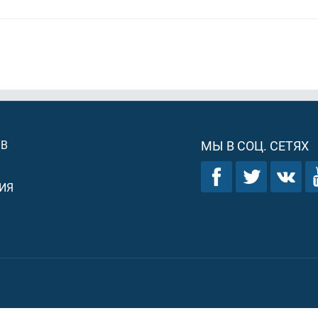
ОВ
МЫ В СОЦ. СЕТЯХ
ИЯ