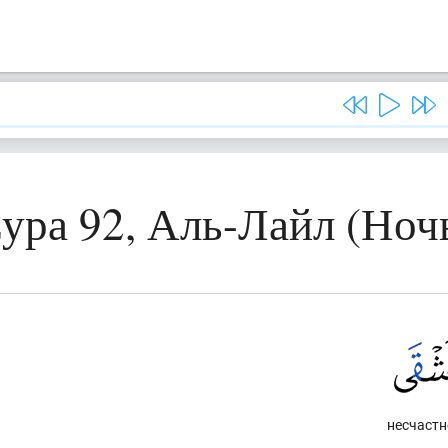
ура 92, Аль-Лайл (Ноч
несчастн