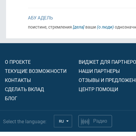
АБУ АДЕЛЬ
поистине, стремления
[дела]
ваши
(о люди)
однозначн
О ПРОЕКТЕ
ВИДЖЕТ ДЛЯ ПАРТНЕР
ТЕКУЩИЕ ВОЗМОЖНОСТИ
НАШИ ПАРТНЕРЫ
КОНТАКТЫ
ОТЗЫВЫ И ПРЕДЛОЖЕН
СДЕЛАТЬ ВКЛАД
ЦЕНТР ПОМОЩИ
БЛОГ
Select the language:
RU
Радио