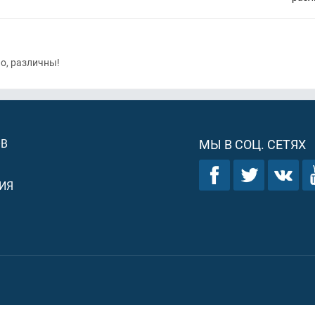
о, различны!
ОВ
МЫ В СОЦ. СЕТЯХ
ИЯ