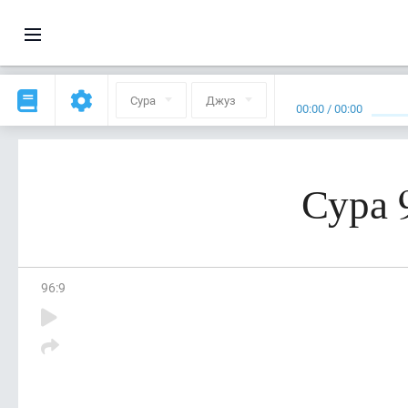
Сура
Джуз
00:00
/
00:00
Сура 
96
:
9