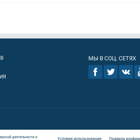
ОВ
МЫ В СОЦ. СЕТЯХ
ИЯ
ерской деятельности и
Условия использования
Правила конфид