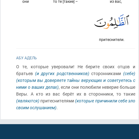
они
то те [такие] –
из вас,
притеснители.
АБУ АДЕЛЬ
О те, которые уверовали! Не берите своих отцов и
братьев
(и других родственников)
сторонниками
(себе)
(которым вы доверяете тайны верующих и советуетесь с
ними о ваших делах)
, если они полюбили неверие больше
Веры. А кто из вас берёт их в сторонники, то такие
(являются)
притеснителями
(которые причинили себе зло
своим ослушанием)
.