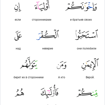
если
сторонниками
и братьев своих
над
неверие
они полюбили
берет их в сторонники
А кто
Верой.