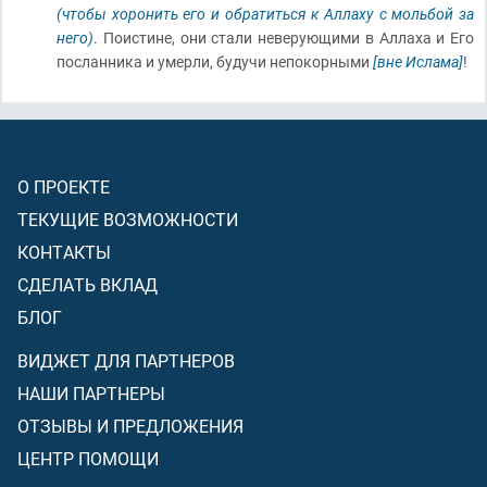
(чтобы хоронить его и обратиться к Аллаху с мольбой за
него)
. Поистине, они стали неверующими в Аллаха и Его
посланника и умерли, будучи непокорными
[вне Ислама]
!
О ПРОЕКТЕ
ТЕКУЩИЕ ВОЗМОЖНОСТИ
КОНТАКТЫ
СДЕЛАТЬ ВКЛАД
БЛОГ
ВИДЖЕТ ДЛЯ ПАРТНЕРОВ
НАШИ ПАРТНЕРЫ
ОТЗЫВЫ И ПРЕДЛОЖЕНИЯ
ЦЕНТР ПОМОЩИ