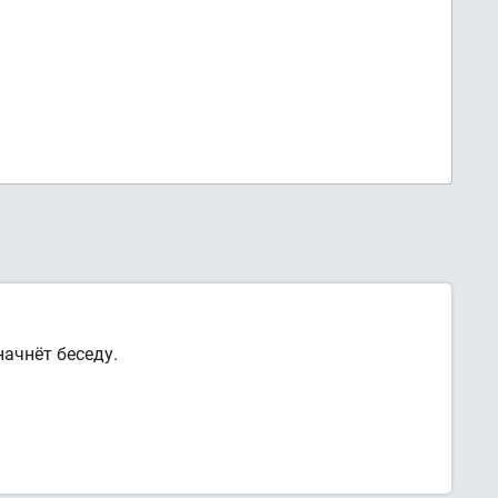
ачнёт беседу.