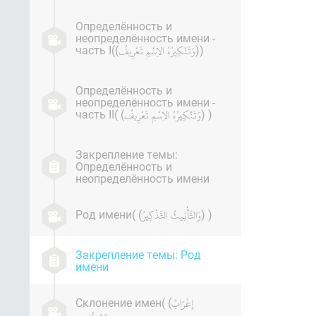
Определённость и
неопределённость имени -
часть I((
))
Определённость и
неопределённость имени -
часть II( (
) )
Закрепление темы:
Определённость и
неопределённость имени
Род имени( (
) )
Закрепление темы: Род
имени
Склонение имен( (