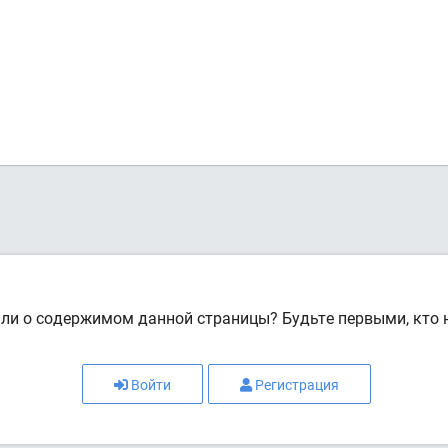
или о содержимом данной страницы? Будьте первыми, кто н
Войти
Регистрация