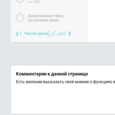
))
Закрепление темы:
Склонение имен
§ 1. Части речи(
)
Комментарии к данной странице
Есть желание высказать своё мнение о функциях 