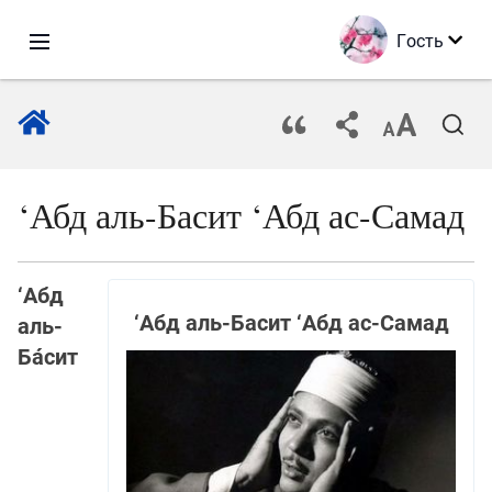
Гость
‘Абд аль-Басит ‘Абд ас-Самад
‘Абд
‘Абд аль-Басит ‘Абд ас-Самад
аль-
Ба́сит