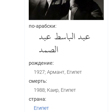
по-арабски:
عبد الباسط عبد
الصمد
рождение:
1927; Армант, Египет
смерть:
1988; Каир, Египет
страна:
Египет