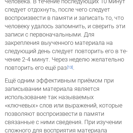
человека. В течение последующих 10 минут
сле­дует отдохнуть, после чего следует
воспроизвести в памяти и записать то, что
человеку удалось запомнить, и сверить эти
записи с первоначальными. Для
закрепления выученного материала на
следующий день следует повторить его в те­
че­ние 2-4 минут. Через неделю желательно
повторить его ещё раз
.
Ещё одним эффективным приёмом при
записывании материала является
использование так называемых
«ключевых» слов или выражений, которые
позволяют воспроизвести в памяти
связанные с ними сведения. При изучении
сложного для вос­прия­тия материала