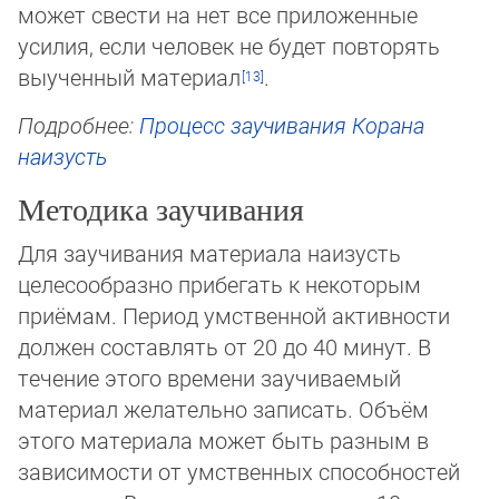
может свести на нет все приложен­ные
усилия, если человек не будет повторять
выученный материал
.
Подробнее:
Процесс заучивания Корана
наизусть
Методика заучивания
Для заучивания материала наизусть
целесообразно прибегать к некоторым
приёмам. Период умственной активности
дол­жен составлять от 20 до 40 минут. В
течение этого времени заучиваемый
материал желательно записать. Объём
этого ма­териала может быть разным в
зависимости от умственных способностей