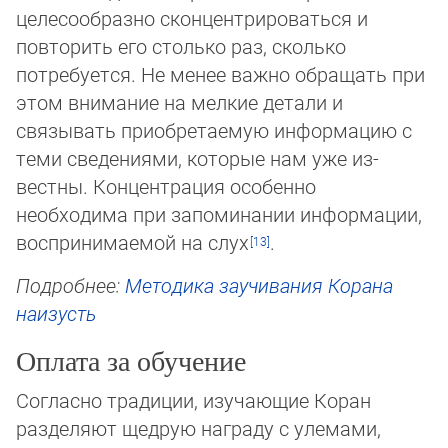
целесообразно сконцентрироваться и
повторить его столько раз, сколько
потребуется. Не менее важ­но об­ра­щать при
этом внимание на мелкие детали и
связывать приобретаемую информацию с
теми сведениями, кото­рые нам уже из­
вестны. Концентрация особенно
необходима при запоминании информации,
воспринимаемой на слух
.
Подробнее:
Методика заучивания Корана
наизусть
Оплата за обучение
Согласно традиции, изучающие Коран
разделяют щедрую награду с улемами,