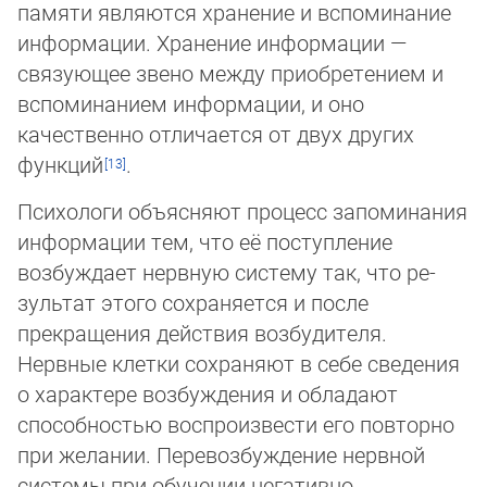
памяти являются хранение и вспоминание
информации. Хранение информации —
связующее звено меж­ду приобретением и
вспоминанием информации, и оно
качественно отличается от двух других
функций
.
Психологи объясняют процесс запоминания
информации тем, что её поступление
возбуждает нервную систему так, что ре­
зультат этого сохраняется и после
прекращения действия возбудителя.
Нервные клетки сохраняют в себе сведения
о ха­рак­тере возбуждения и обладают
способностью воспроизвести его повторно
при желании. Перевозбуждение нервной
сис­те­мы при обучении негативно