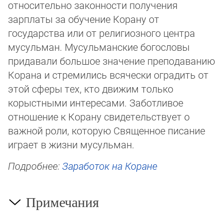
относительно законности получения
зарплаты за обучение Ко­рану от
государства или от религиозного центра
мусульман. Мусульманские богословы
придавали большое значение пре­подаванию
Корана и стремились всячески оградить от
этой сферы тех, кто движим только
корыстными интересами. За­бот­ливое
отношение к Корану свидетельствует о
важной роли, которую Священное писание
играет в жизни мусульман.
Подробнее:
Заработок на Коране
Примечания