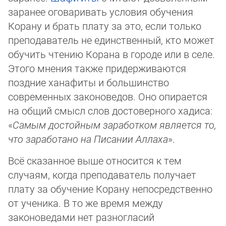
заранее оговаривать условия обучения
Корану и брать плату за это, если только
преподаватель не единственный, кто может
обучить чтению Корана в городе или в селе.
Этого мнения также придерживаются
поздние ханафиты и большинство
современных законоведов. Оно опирается
на общий смысл слов достоверного хадиса:
«
Самым достойным заработком является то,
что заработано на Пи­са­нии Аллаха
».
Всё сказанное выше относится к тем
случаям, когда преподаватель получает
плату за обучение Корану непосредственно
от ученика. В то же время между
законоведами нет разногласий