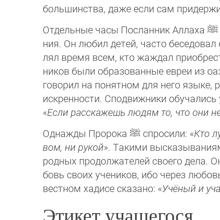
большинства, даже если сам придержи
Отдельные часы Посланник Аллаха
ﷺ
ния. Он любил детей, часто беседовал 
лял время всем, кто жаждал приобрест
ни­ков были образованные евреи из 
говорил на понятном для него языке, 
искренности. Сподвижники обучались у
«
Если расскажешь людям то, что они н
Однажды Пророка
ﷺ
спросили: «
Кто л
вом, ни рукой
». Такими высказываниями
родных продолжателей своего дела. Он
бовь своих учеников, ибо через любов
вест­ном хадисе сказано: «
Учёный и уч
Этикет учащегося