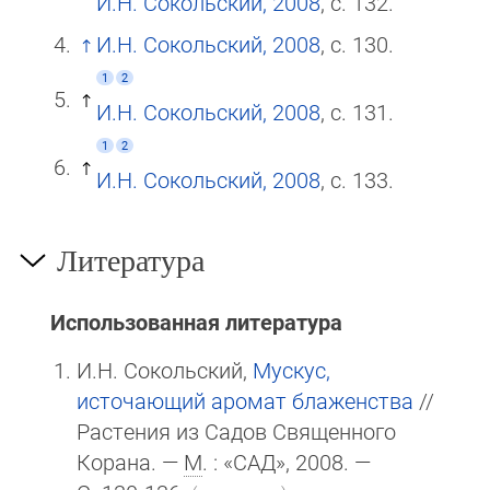
И.Н. Сокольский, 2008
, с. 132.
И.Н. Сокольский, 2008
, с. 130.
1
2
И.Н. Сокольский, 2008
, с. 131.
1
2
И.Н. Сокольский, 2008
, с. 133.
Литература
Использованная литература
И.Н. Сокольский,
Мускус,
источающий аромат блаженства
//
Растения из Садов Священного
Корана. —
М
. : «САД», 2008. —