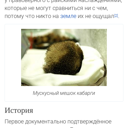
ко­то­рые не могут сравниться ни с чем,
потому что никто на
земле
их не ощущал
.
Мускусный мешок кабарги
История
Первое документально подтверждённое