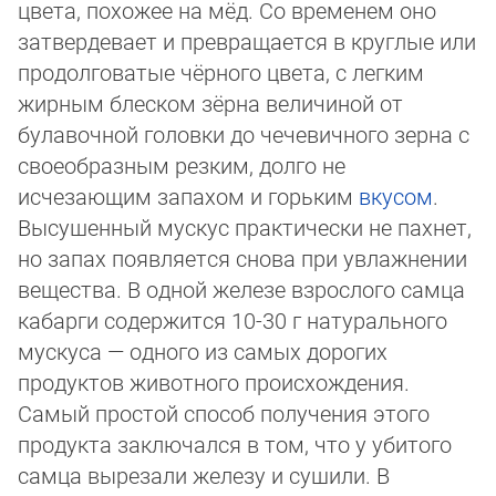
цвета, по­хо­жее на мёд. Со временем оно
затвердевает и превращается в круглые или
про­дол­го­ва­тые чёрного цвета, с легким
жирным блеском зёрна величиной от
булавочной головки до чечевичного зерна с
свое­об­раз­ным резким, долго не
исчезающим запахом и горьким
вкусом
.
Высушенный мускус практически не пахнет,
но запах по­яв­ля­ется снова при увлажнении
вещества. В одной железе взрослого самца
кабарги содержится 10-30 г нату­раль­но­го
мус­ку­са — одного из самых дорогих
продуктов животного происхождения.
Самый простой способ получения этого
продукта зак­лю­чал­ся в том, что у убитого
самца вырезали железу и сушили. В