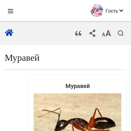
Гость
Муравей
Муравей