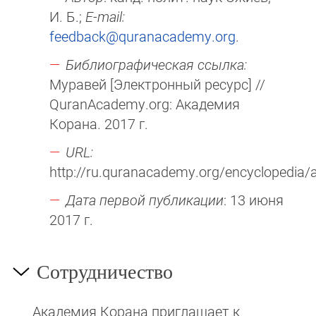
И. Б.;
E-mail:
feedback@quranacademy.org
.
Библиографическая ссылка:
Муравей [Электронный ресурс] //
QuranAcademy.org: Академия
Корана. 2017 г.
URL:
http://ru.quranacademy.org/encyclopedia/a
Дата первой публикации
: 13 июня
2017 г.
Сотрудничество
Академия Корана при­гла­ша­ет к