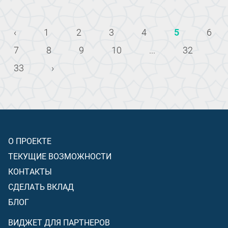
‹
1
2
3
4
5
6
7
8
9
10
...
32
33
›
О ПРОЕКТЕ
ТЕКУЩИЕ ВОЗМОЖНОСТИ
КОНТАКТЫ
СДЕЛАТЬ ВКЛАД
БЛОГ
ВИДЖЕТ ДЛЯ ПАРТНЕРОВ