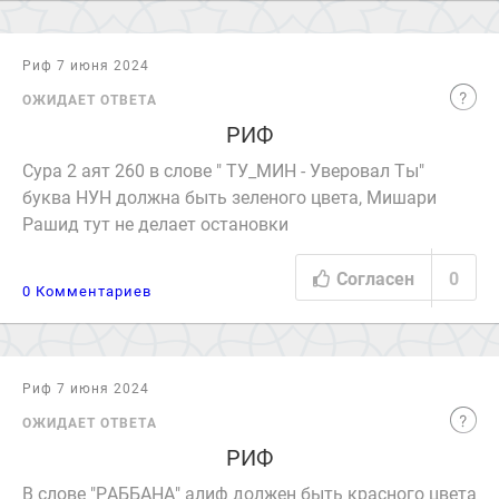
Риф 7 июня 2024
ОЖИДАЕТ ОТВЕТА
РИФ
Сура 2 аят 260 в слове " ТУ_МИН - Уверовал Ты"
буква НУН должна быть зеленого цвета, Мишари
Рашид тут не делает остановки
Согласен
0
0 Комментариев
Риф 7 июня 2024
ОЖИДАЕТ ОТВЕТА
РИФ
В слове "РАББАНА" алиф должен быть красного цвета