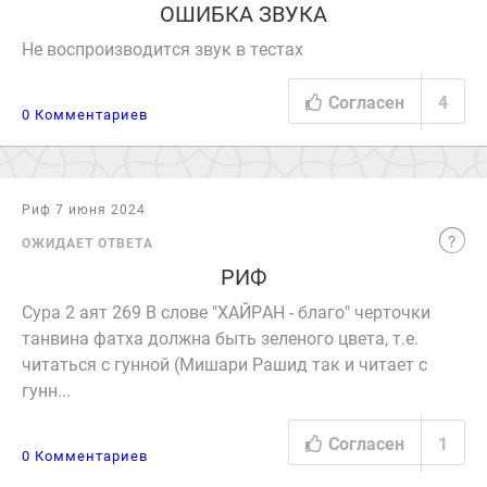
ОШИБКА ЗВУКА
Не воспроизводится звук в тестах
Согласен
4
0 Комментариев
Риф 7 июня 2024
ОЖИДАЕТ ОТВЕТА
РИФ
Сура 2 аят 269 В слове "ХАЙРАН - благо" черточки
танвина фатха должна быть зеленого цвета, т.е.
читаться с гунной (Мишари Рашид так и читает с
гунн...
Согласен
1
0 Комментариев