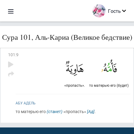
Гость
Сура 101, Аль-Кариа (Великое бедствие)
101
:
9
«пропасть».
то матерью его (будет)
АБУ АДЕЛЬ
то матерью его
(станет)
«пропасть»
[Ад]
.