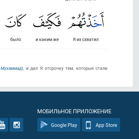
было
и каким же
Я их схватил
 Мухаммад)
, и дал Я отсрочку тем, которые стали
МОБИЛЬНОЕ ПРИЛОЖЕНИЕ
Google Play
App Store