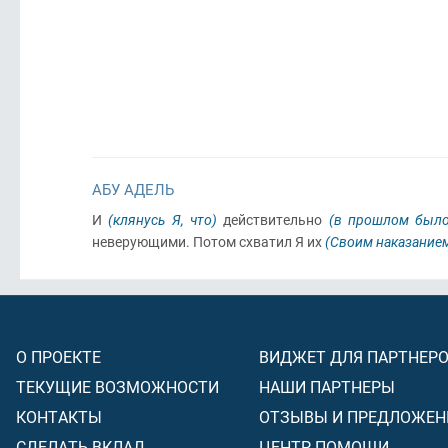
АБУ АДЕЛЬ
И
(клянусь Я, что)
действительно
(в прошлом было 
неверующими. Потом схватил Я их
(Своим наказание
О ПРОЕКТЕ
ВИДЖЕТ ДЛЯ ПАРТНЕР
ТЕКУЩИЕ ВОЗМОЖНОСТИ
НАШИ ПАРТНЕРЫ
КОНТАКТЫ
ОТЗЫВЫ И ПРЕДЛОЖЕН
СДЕЛАТЬ ВКЛАД
ЦЕНТР ПОМОЩИ