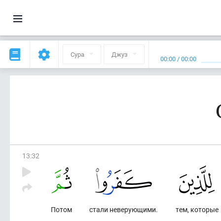
Сура
Джуз
00:00
/
00:00
13
:
32
Потом
стали неверующими.
тем, которые