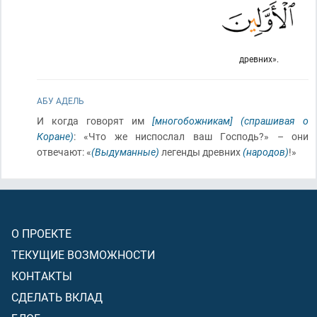
древних».
АБУ АДЕЛЬ
И когда говорят им
[многобожникам]
(спрашивая о
Коране)
: «Что же ниспослал ваш Господь?» – они
отвечают: «
(Выдуманные)
легенды древних
(народов)
!»
О ПРОЕКТЕ
ТЕКУЩИЕ ВОЗМОЖНОСТИ
КОНТАКТЫ
СДЕЛАТЬ ВКЛАД