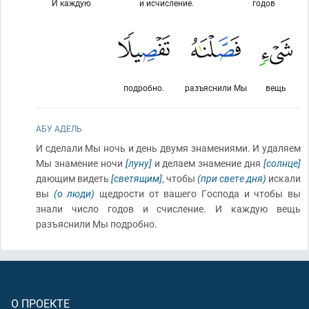
И каждую
и исчисление.
годов
подробно.
разъяснили Мы
вещь
АБУ АДЕЛЬ
И сделали Мы ночь и день двумя знамениями. И удаляем
Мы знамение ночи
[луну]
и делаем знамение дня
[солнце]
дающим видеть
[светящим]
, чтобы
(при свете дня)
искали
вы
(о люди)
щедрости от вашего Господа и чтобы вы
знали число годов и счисление. И каждую вещь
разъяснили Мы подробно.
О ПРОЕКТЕ