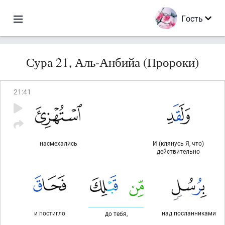
Гость
Сура 21, Аль-Анбийа (Пророки)
21
:
41
насмехались
И (клянусь Я, что)
действительно
и постигло
над посланниками
до тебя,