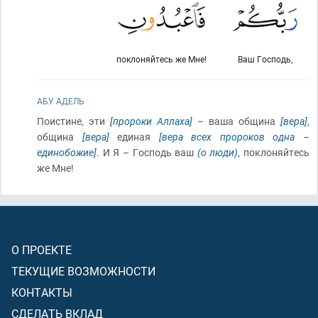
поклоняйтесь же Мне!
Ваш Господь,
АБУ АДЕЛЬ
Поистине, эти
[пророки Аллаха]
– ваша община
[вера]
,
община
[вера]
единая
[вера всех пророков одна –
единобожие]
. И Я – Господь ваш
(о люди)
, поклоняйтесь
же Мне!
О ПРОЕКТЕ
ТЕКУЩИЕ ВОЗМОЖНОСТИ
КОНТАКТЫ
СДЕЛАТЬ ВКЛАД